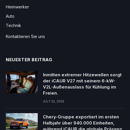
Heimwerker
Auto
Technik
Kontaktieren Sie uns
NEUESTER BEITRAG
Inmitten extremer Hitzewellen sorgt
der iCAUR V27 mit seinem 6-kW-
V2L-Außenauslass für Kühlung im
Freien.
JULY 22, 2026
Chery-Gruppe exportiert im ersten
Halbjahr über 940.000 Einheiten,
während iCAUR die globale Präsenz