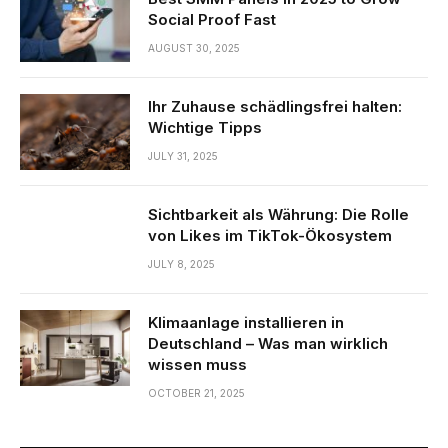
Social Proof Fast
AUGUST 30, 2025
Ihr Zuhause schädlingsfrei halten:
Wichtige Tipps
JULY 31, 2025
Sichtbarkeit als Währung: Die Rolle
von Likes im TikTok-Ökosystem
JULY 8, 2025
Klimaanlage installieren in
Deutschland – Was man wirklich
wissen muss
OCTOBER 21, 2025