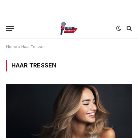
Home
»
Haar Tressen
HAAR TRESSEN