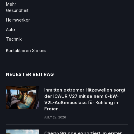
Mehr
Gesundheit
Heimwerker
Auto
Technik
Kontaktieren Sie uns
NEUESTER BEITRAG
Inmitten extremer Hitzewellen sorgt
der iCAUR V27 mit seinem 6-kW-
V2L-Außenauslass für Kühlung im
Freien.
JULY 22, 2026
Chery-Gruppe exportiert im ersten