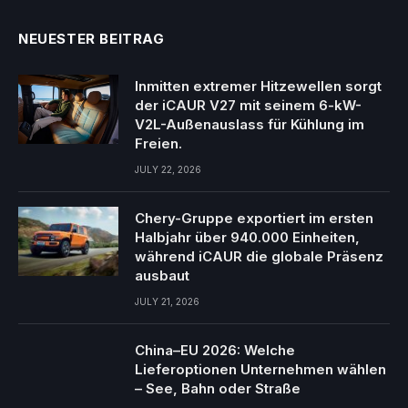
NEUESTER BEITRAG
Inmitten extremer Hitzewellen sorgt
der iCAUR V27 mit seinem 6-kW-
V2L-Außenauslass für Kühlung im
Freien.
JULY 22, 2026
Chery-Gruppe exportiert im ersten
Halbjahr über 940.000 Einheiten,
während iCAUR die globale Präsenz
ausbaut
JULY 21, 2026
China–EU 2026: Welche
Lieferoptionen Unternehmen wählen
– See, Bahn oder Straße