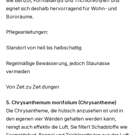
wie Benzol, Formaldehyd und Trichlorethylen und
eignet sich deshalb hervorragend für Wohn- und
Büroräume.
Pflegeanleitungen:
Standort von hell bis halbschattig
Regelmäßige Bewässerung, jedoch Staunässe
vermeiden
Von Zeit zu Zeit düngen
5. Chrysanthemum morifolium (Chrysantheme)
Die Chrysantheme, die hübsch anzusehen ist und in
den eigenen vier Wänden gehalten werden kann,
reinigt auch effektiv die Luft. Sie filtert Schadstoffe wie