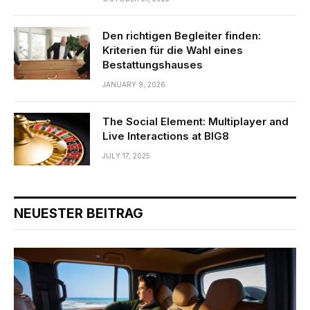
Den richtigen Begleiter finden:
Kriterien für die Wahl eines
Bestattungshauses
JANUARY 9, 2026
The Social Element: Multiplayer and
Live Interactions at BIG8
JULY 17, 2025
NEUESTER BEITRAG