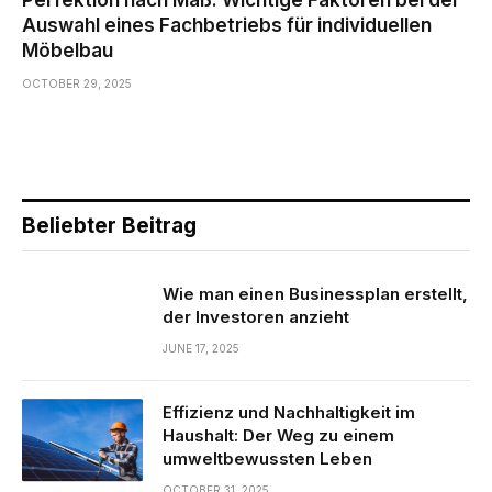
Auswahl eines Fachbetriebs für individuellen
Möbelbau
OCTOBER 29, 2025
Beliebter Beitrag
Wie man einen Businessplan erstellt,
der Investoren anzieht
JUNE 17, 2025
Effizienz und Nachhaltigkeit im
Haushalt: Der Weg zu einem
umweltbewussten Leben
OCTOBER 31, 2025