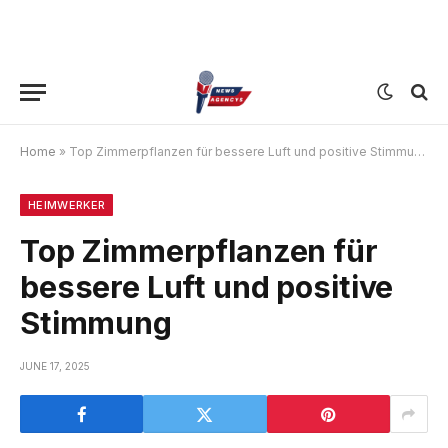
Home
»
Top Zimmerpflanzen für bessere Luft und positive Stimmung
HEIMWERKER
Top Zimmerpflanzen für
bessere Luft und positive
Stimmung
JUNE 17, 2025