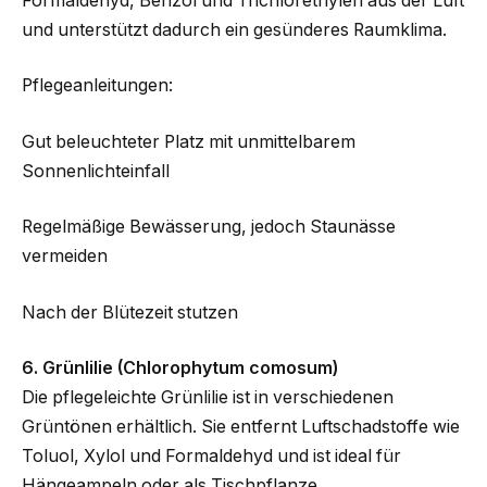
Formaldehyd, Benzol und Trichlorethylen aus der Luft
und unterstützt dadurch ein gesünderes Raumklima.
Pflegeanleitungen:
Gut beleuchteter Platz mit unmittelbarem
Sonnenlichteinfall
Regelmäßige Bewässerung, jedoch Staunässe
vermeiden
Nach der Blütezeit stutzen
6. Grünlilie (Chlorophytum comosum)
Die pflegeleichte Grünlilie ist in verschiedenen
Grüntönen erhältlich. Sie entfernt Luftschadstoffe wie
Toluol, Xylol und Formaldehyd und ist ideal für
Hängeampeln oder als Tischpflanze.