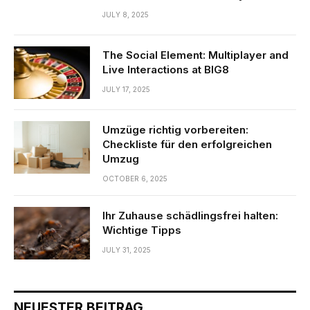
JULY 8, 2025
The Social Element: Multiplayer and
Live Interactions at BIG8
JULY 17, 2025
Umzüge richtig vorbereiten:
Checkliste für den erfolgreichen
Umzug
OCTOBER 6, 2025
Ihr Zuhause schädlingsfrei halten:
Wichtige Tipps
JULY 31, 2025
NEUESTER BEITRAG