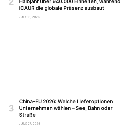
Halbjahr über 940.000 Einheiten, während
iCAUR die globale Präsenz ausbaut
JULY 21, 2026
China–EU 2026: Welche Lieferoptionen
Unternehmen wählen – See, Bahn oder
Straße
JUNE 27, 2026