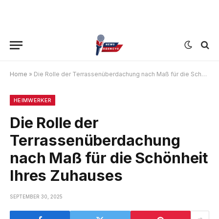
Home
»
Die Rolle der Terrassenüberdachung nach Maß für die Schönheit Ihres Zuhauses
HEIMWERKER
Die Rolle der
Terrassenüberdachung
nach Maß für die Schönheit
Ihres Zuhauses
SEPTEMBER 30, 2025