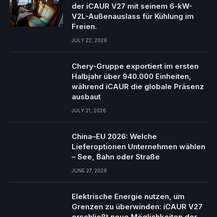
der iCAUR V27 mit seinem 6-kW-
V2L-Außenauslass für Kühlung im
Freien.
JULY 22, 2026
Chery-Gruppe exportiert im ersten
Halbjahr über 940.000 Einheiten,
während iCAUR die globale Präsenz
ausbaut
JULY 21, 2026
China–EU 2026: Welche
Lieferoptionen Unternehmen wählen
– See, Bahn oder Straße
JUNE 27, 2026
Elektrische Energie nutzen, um
Grenzen zu überwinden: iCAUR V27
erschließt neue Möglichkeiten der